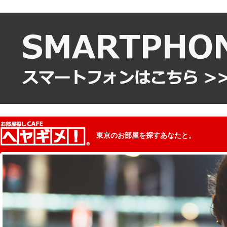
東京のお部屋を探すあなたと。