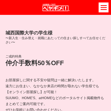
城西国際大学の学生様
〜新⼊生・住み替え・就職にあたっての住まい探しすべてお任せくだ
さい〜
ご成約特典
仲介手数料50％OFF
お部屋探しに関する不安や疑問は一緒に解決いたします。
遠方にお住まい、なかなか来店の時間が取れない学生様でも
【オンライン部屋探し】が可能！
SUUMO、HOME'S、atHOMEなどのポータルサイト掲載物件も
まとめてご案内可能です。
ぜひお気軽にお問い合わせください。